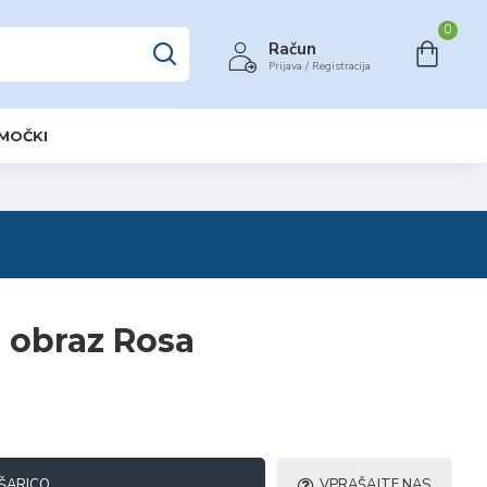
0
Račun
Prijava / Registracija
OMOČKI
 obraz Rosa
ŠARICO
VPRAŠAJTE NAS