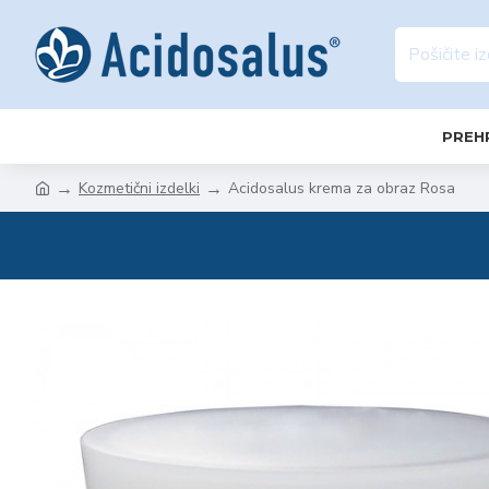
PREH
Kozmetični izdelki
Acidosalus krema za obraz Rosa