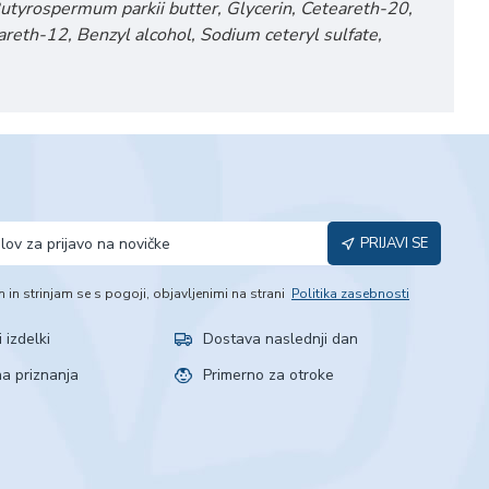
Butyrospermum parkii butter, Glycerin, Ceteareth-20,
areth-12, Benzyl alcohol, Sodium ceteryl sulfate,
PRIJAVI SE
m in strinjam se s pogoji, objavljenimi na strani
Politika zasebnosti
i izdelki
Dostava naslednji dan
a priznanja
Primerno za otroke