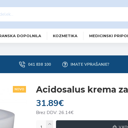
RANSKA DOPOLNILA
KOZMETIKA
MEDICINSKI PRIP
041 838 100
IMATE VPRAŠANJE?
Acidosalus krema za
NOVO
31.89€
Brez DDV: 26.14€
V KO